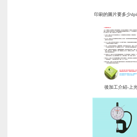
印刷的圖片要多少dpi
後加工介紹-上