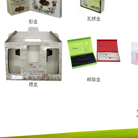
瓦楞盒
彩盒
精裝盒
禮盒