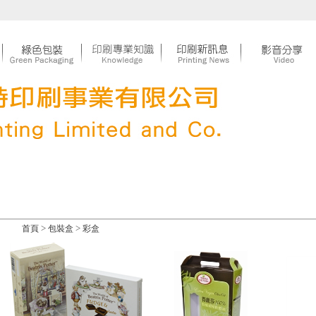
>
>
首頁
包裝盒
彩盒