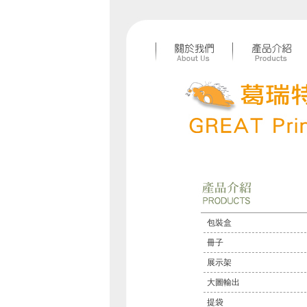
包裝盒
冊子
展示架
大圖輸出
提袋