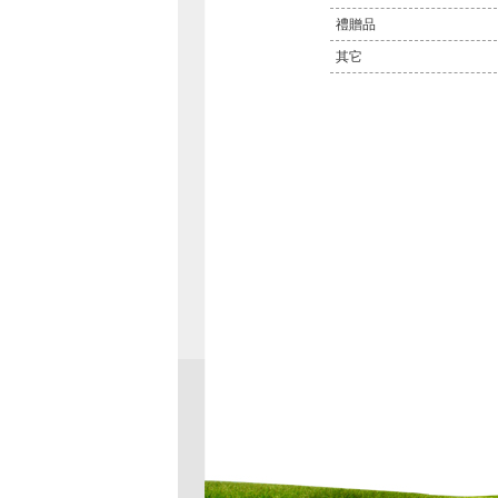
禮贈品
其它