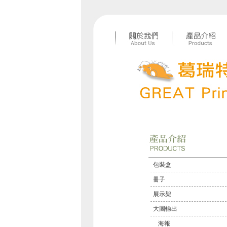
包裝盒
冊子
展示架
大圖輸出
海報