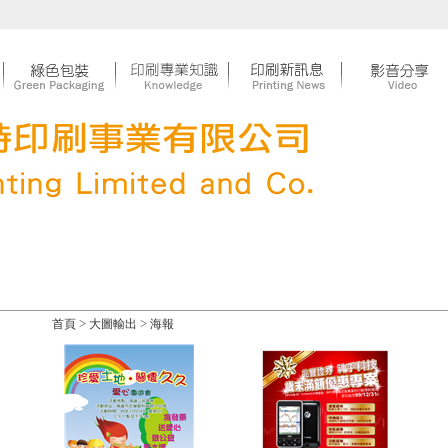
>
>
首頁
大圖輸出
海報