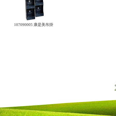
107090005 康是美吊掛