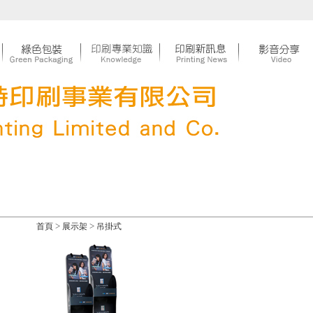
>
>
首頁
展示架
吊掛式