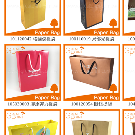
101120042 格蘭傑提袋
100110019 局部光提袋
100
105030003 膠原彈力提袋
100120054 眼鏡提袋
10