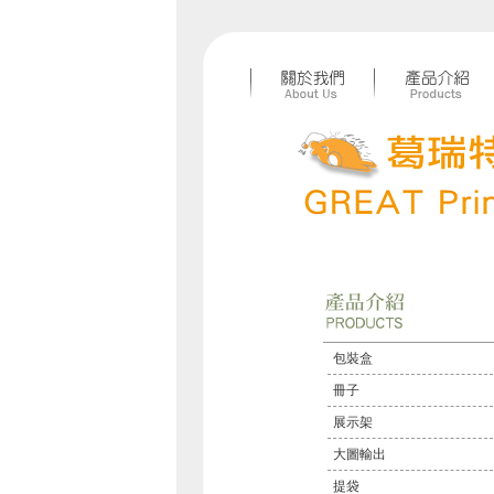
包裝盒
冊子
展示架
大圖輸出
提袋