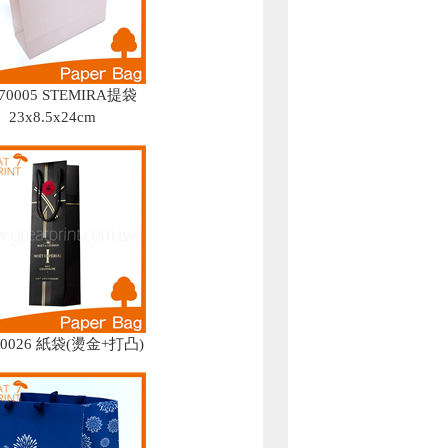
070005 STEMIRA提袋
23x8.5x24cm
40026 紙袋(燙金+打凸)