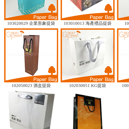
103020029 企業形象提袋
103010013 海產禮品提袋
1
102050023 酒盒提袋
102030051 KG提袋
10