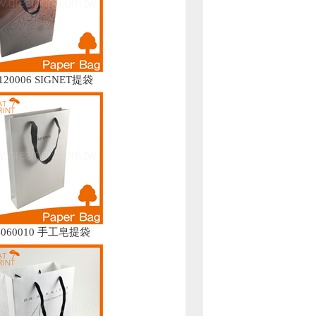
120006 SIGNET提袋
4060010 手工皂提袋