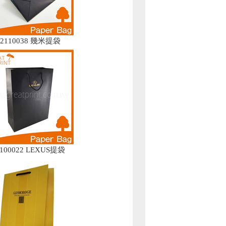
02110038 幾米提袋
0100022 LEXUS提袋