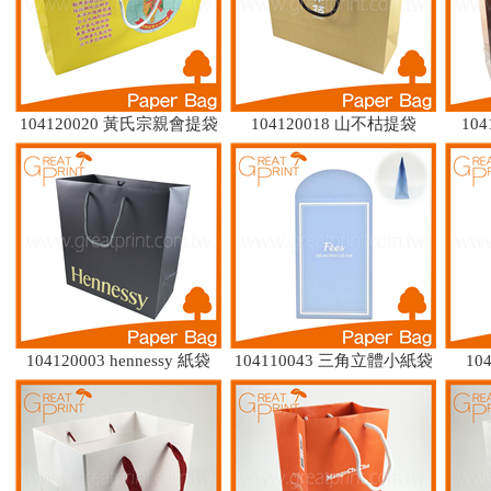
104120020 黃氏宗親會提袋
104120018 山不枯提袋
104
104120003 hennessy 紙袋
104110043 三角立體小紙袋
10