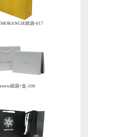
NMORANGIE紙袋-017
enew紙袋+盒-108