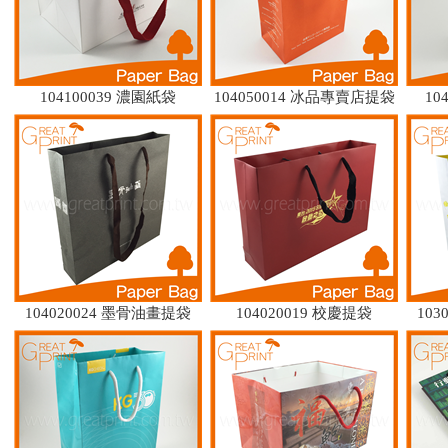
104100039 濃園紙袋
104050014 冰品專賣店提袋
10
104020024 墨骨油畫提袋
104020019 校慶提袋
10