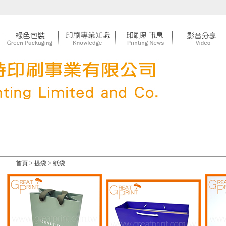
>
>
首頁
提袋
紙袋