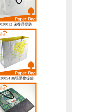
4030012 保養品提袋
3030054 商場購物提袋