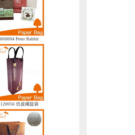
060004 Peter Rabbit
4120056 仿皮繩提袋