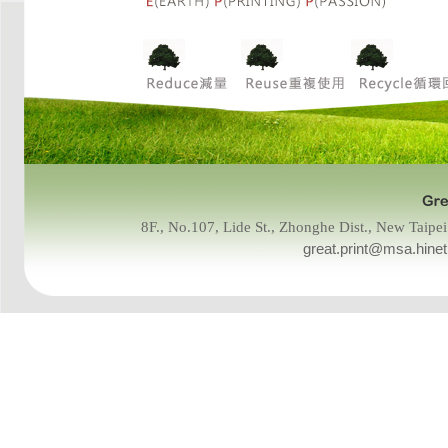
8F., No.107, Lide St., Zhonghe Dist., New Tai
great.print@msa.hinet